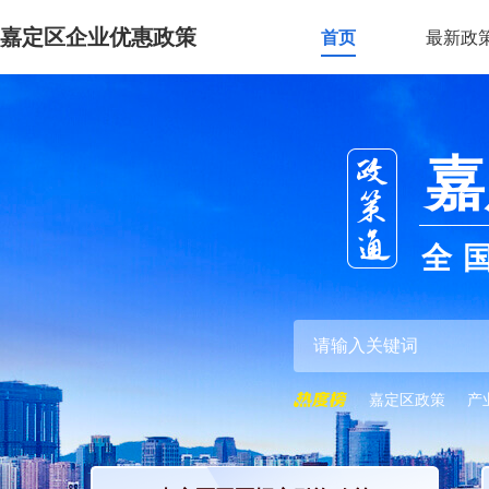
嘉定区企业优惠政策
首页
最新政
嘉
全
嘉定区政策
产