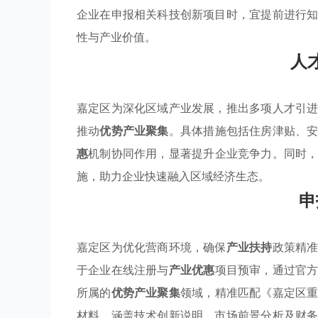
企业在申报相关科技创新项目时，宜提前进行
性与产业价值。
人
嘉定区为深化区域产业发展，推出多项人才引
推动
优势产业聚集
。具体措施包括住房津贴、
惠
机制协同作用，显著提升企业竞争力。同时
施，助力企业快速融入区域经济生态。
申
嘉定区为优化营商环境，确保
产业扶持
政策精
于企业在线注册与
产业优惠
项目预审，通过官
所属的
优势产业聚集
领域，精准匹配《嘉定区
材料，涵盖技术创新说明、市场前景分析及财