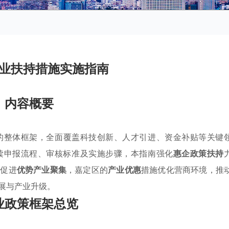
业扶持措施实施指南
内容概要
的整体框架，全面覆盖科技创新、人才引进、资金补贴等关键
读申报流程、审核标准及实施步骤，本指南强化
惠企政策扶持
于促进
优势产业聚集
，嘉定区的
产业优惠
措施优化营商环境，推
展与产业升级。
业政策框架总览