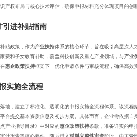
知识产权布局与核心技术评估，确保申报材料充分体现项目的创
才引进补贴指南
进补贴政策，作为
产业扶持
体系的核心环节，旨在吸引高层次人
安家费和子女教育补助，覆盖科技创新及重点产业领域，与
产业
，在
惠企政策扶持
框架下，优化申请条件与审核流程，确保高效
报实施全流程
准落地，建立了标准化、透明化的申报实施全流程体系。该流程
方平台提交基本资质信息及初步方案。具体而言，企业需依据自
重点产业指导目录》中对应的
惠企政策扶持
条款，准备详实的申
务审计报告等核心要件。随后进入
材料完整性审查
阶段，由主管