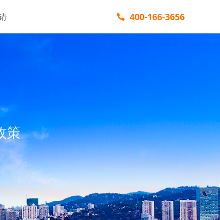
400-166-3656
请
政策