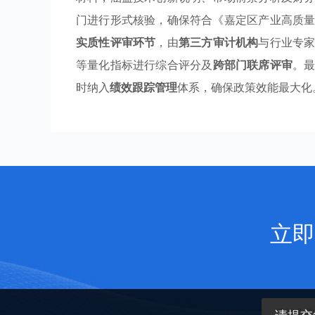
门进行形式核验，确保符合《嘉定区产业高质
实质性评审环节
，由
第三方审计机构
与行业专
等量化指标进行综合评分及
跨部门联席评审
。
时纳入
绩效跟踪管理
体系，确保政策效能最大化
立即